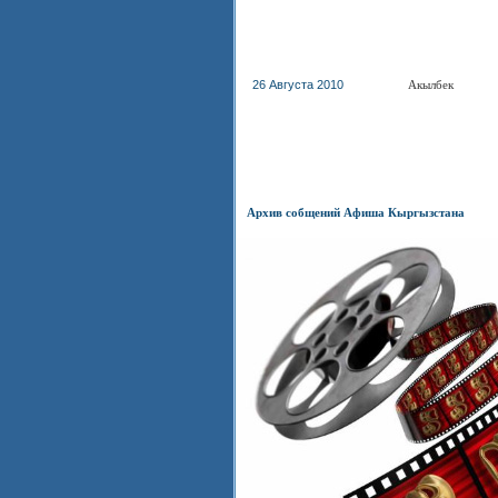
26 Августа 2010
Акылбек
Архив собщений Афиша Кыргызстана