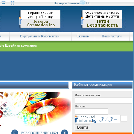
Погода в Бишкеке
+11
я
Виртуальный Кыргызстан
Скачать
Наши услуги
tyle Швейная компания
Кабинет организации
Имя пользователя:
Пароль:
ВСЕ СООБЩЕНИЯ (452)