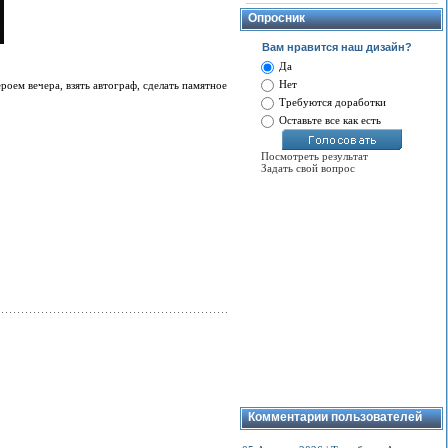
Опросник
Вам нравится наш дизайн?
Да
Нет
оем вечера, взять автограф, сделать памятное
Требуются доработки
Оставьте все как есть
Посмотреть результат
Задать свой вопрос
Комментарии пользователей