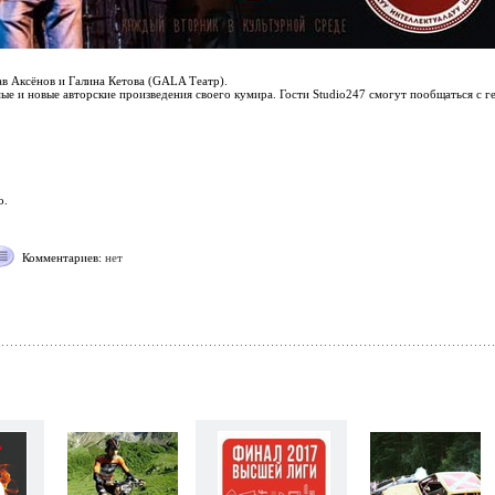
в Аксёнов и Галина Кетова (GALA Театр).
 и новые авторские произведения своего кумира. Гости Studio247 смогут пообщаться с гер
о.
Комментариев:
нет