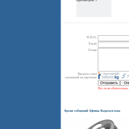
Ф.И.О.:
Email:
Отзыв:
Введите ответ
указанный на картинке:
Все поля обязательны 
Архив собщений Афиша Кыргызстана