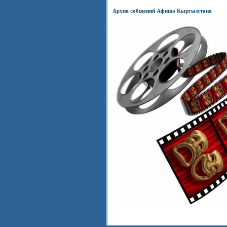
Архив собщений Афиша Кыргызстана