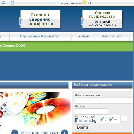
Погода в Бишкеке
+3
я
Виртуальный Кыргызстан
Скачать
Наши услуги
н Сервис ОсОО
Кабинет организации
Имя пользователя:
Пароль:
ВСЕ СООБЩЕНИЯ (452)