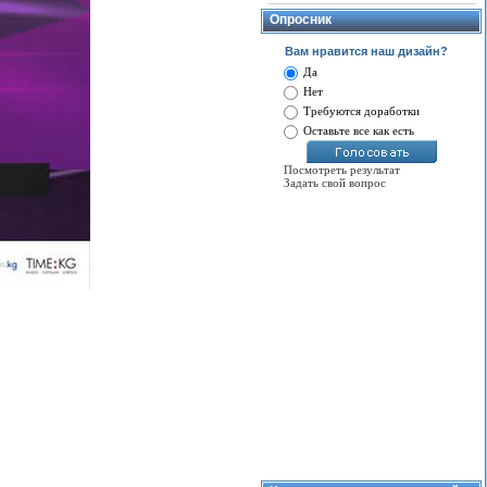
Опросник
Вам нравится наш дизайн?
Да
Нет
Требуются доработки
Оставьте все как есть
Посмотреть результат
Задать свой вопрос