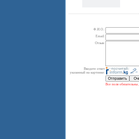
Ф.И.О.:
Email:
Отзыв:
Введите ответ
указанный на картинке:
Все поля обязательны 