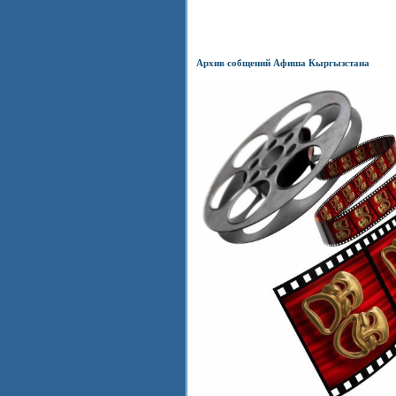
Архив собщений Афиша Кыргызстана