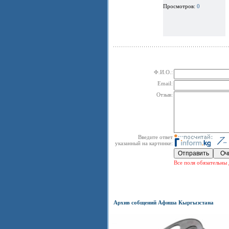
Просмотров:
0
Ф.И.О.:
Email:
Отзыв:
Введите ответ
указанный на картинке:
Все поля обязательны 
Архив собщений Афиша Кыргызстана