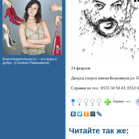
Благотворительность – это вера в
добро. (Силован Рамишвили)
24 февраля
Дворец спорта имени Кожомкула,ул. Т
Справки по тел.: 0555 50 50 43, 0552 
Оценка:
нет
5
4
3
2
1
Читайте так же: