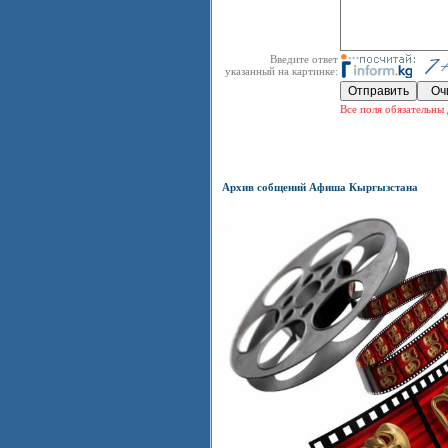
Введите ответ
указанный на картинке:
Все поля обязательны 
Архив собщений Афиша Кыргызстана