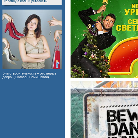
головную боль и усталость.
Благотворительность – это вера в
добро. (Силован Рамишвили)