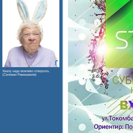
Хвалу надо вежливо отвергать.
(Силован Рамишвили)