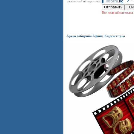
указанный на картинке:
Все поля обязательны 
Архив собщений Афиша Кыргызстана