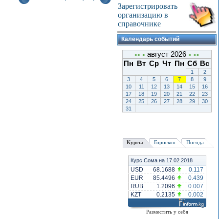
Зарегистрировать
организацию в
справочнике
Календарь событий
август 2026
<<
<
>
>>
Пн
Вт
Ср
Чт
Пн
Сб
Вс
1
2
3
4
5
6
7
8
9
10
11
12
13
14
15
16
17
18
19
20
21
22
23
24
25
26
27
28
29
30
31
Курсы
Гороскоп
Погода
Курс Сома на 17.02.2018
USD
68.1688
0.117
EUR
85.4496
0.439
RUB
1.2096
0.007
KZT
0.2135
0.002
Разместить у себя