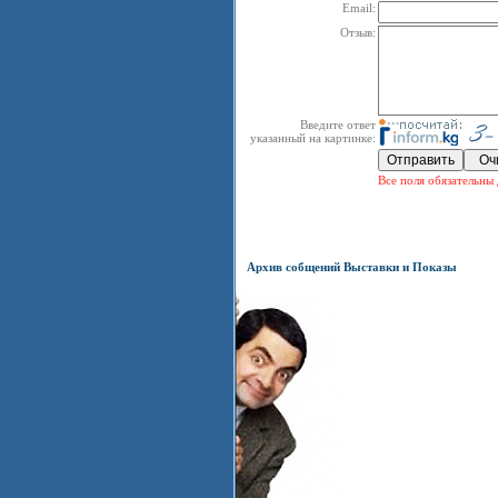
Email:
Отзыв:
Введите ответ
указанный на картинке:
Все поля обязательны 
Архив собщений Выставки и Показы