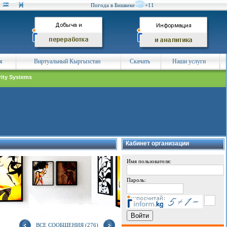
Погода в Бишкеке
+11
я
Виртуальный Кыргызстан
Скачать
Наши услуги
rity Systems
Кабинет организации
Имя пользователя:
Пароль:
ВСЕ СООБЩЕНИЯ (276)