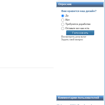
Опросник
Вам нравится наш дизайн?
Да
Нет
Требуются доработки
Оставьте все как есть
Посмотреть результат
Задать свой вопрос
Комментарии пользователей