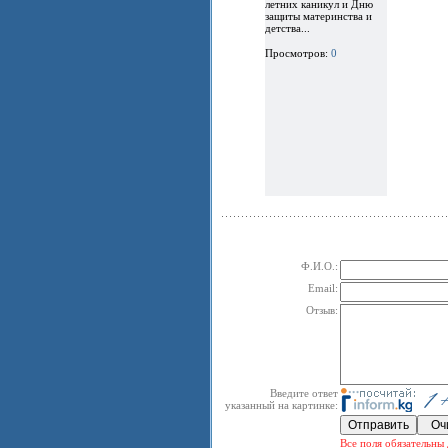
летних каникул и Дню
защиты материнства и
детства...
Просмотров:
0
Ф.И.О.:
Email:
Отзыв:
Введите ответ
указанный на картинке:
Все поля обязательны 