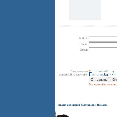
Ф.И.О.:
Email:
Отзыв:
Введите ответ
указанный на картинке:
Все поля обязательны 
Архив собщений Выставки и Показы