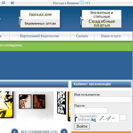
Погода в Бишкеке
+11
я
Виртуальный Кыргызстан
Скачать
Наши услуги
ал-схождение
Кабинет организации
Имя пользователя:
Пароль:
ВСЕ СООБЩЕНИЯ (276)