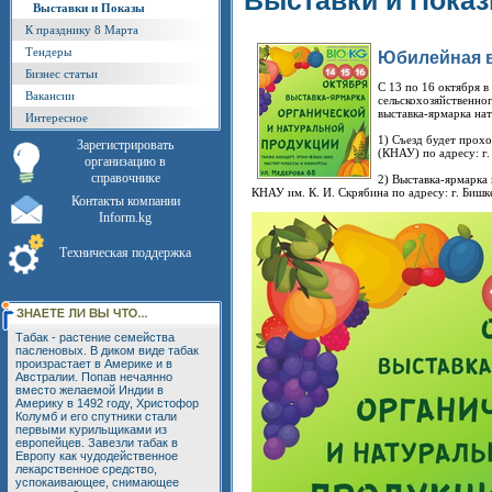
Выставки и Пока
Выставки и Показы
К празднику 8 Марта
Тендеры
Юбилейная в
Бизнес статьи
C 13 по 16 октября 
Вакансии
сельскохозяйственно
выставка-ярмарка на
Интересное
1) Съезд будет прохо
Зарегистрировать
(КНАУ) по адресу: г.
организацию в
справочнике
2) Выставка-ярмарка 
КНАУ им. К. И. Скрябина по адресу: г. Бишке
Контакты компании
Inform.kg
Техническая поддержка
Табак - растение семейства
пасленовых. В диком виде табак
произрастает в Америке и в
Австралии. Попав нечаянно
вместо желаемой Индии в
Америку в 1492 году, Христофор
Колумб и его спутники стали
первыми курильщиками из
европейцев. Завезли табак в
Европу как чудодейственное
лекарственное средство,
успокаивающее, снимающее