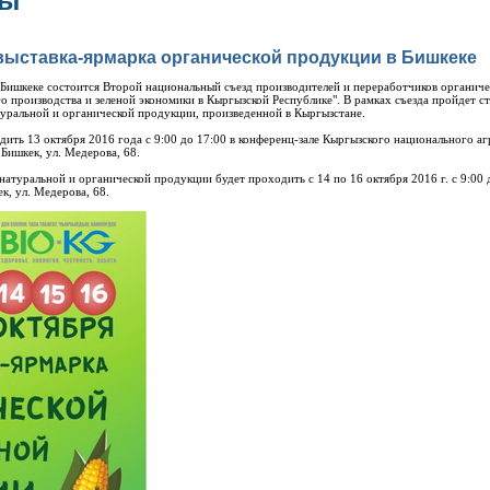
зы
ыставка-ярмарка органической продукции в Бишкеке
в Бишкеке состоится Второй национальный съезд производителей и переработчиков органич
го производства и зеленой экономики в Кыргызской Республике". В рамках съезда пройдет 
туральной и органической продукции, произведенной в Кыргызстане.
дить 13 октября 2016 года с 9:00 до 17:00 в конференц-зале Кыргызского национального аг
 Бишкек, ул. Медерова, 68.
натуральной и органической продукции будет проходить с 14 по 16 октября 2016 г. с 9:00 
к, ул. Медерова, 68.