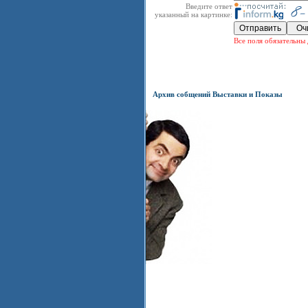
Введите ответ
указанный на картинке:
Все поля обязательны 
Архив собщений Выставки и Показы