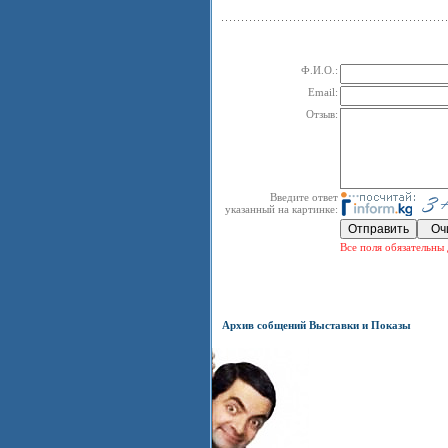
Ф.И.О.:
Email:
Отзыв:
Введите ответ
указанный на картинке:
Все поля обязательны 
Архив собщений Выставки и Показы