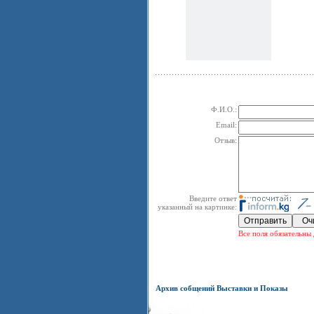
Ф.И.О.:
Email:
Отзыв:
Введите ответ
указанный на картинке:
Все поля обязательны 
Архив собщений Выставки и Показы