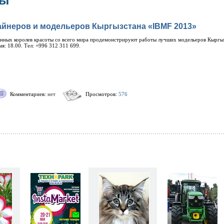
зы
айнеров и модельеров Кыргызстана «IBMF 2013»
анных королев красоты со всего мира продемонстрируют работы лучших модельеров Кыргыз
я: 18.00. Тел: +996 312 311 699.
Комментариев:
нет
Просмотров:
576