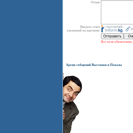
Отзыв:
Введите ответ
указанный на картинке:
Все поля обязательны 
Архив собщений Выставки и Показы