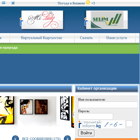
Погода в Бишкеке
+3
я
Виртуальный Кыргызстан
Скачать
Наши услуги
я природа
Кабинет организации
Имя пользователя:
Пароль:
ВСЕ СООБЩЕНИЯ (276)