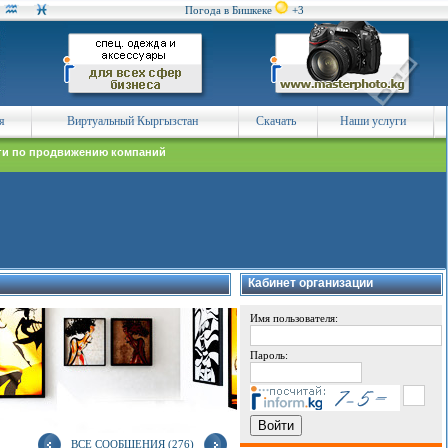
Погода в Бишкеке
+3
я
Виртуальный Кыргызстан
Скачать
Наши услуги
ги по продвижению компаний
Кабинет организации
Имя пользователя:
Пароль:
ВСЕ СООБЩЕНИЯ (276)