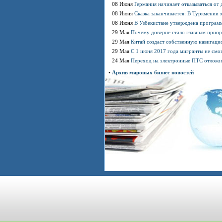
08 Июня
Германия начинает отказываться от 
08 Июня
Сказка заканчивается: В Туркмении 
08 Июня
В Узбекистане утверждена программ
29 Мая
Почему доверие стало главным приор
29 Мая
Китай создаст собственную навигаци
29 Мая
С 1 июня 2017 года мигранты не смо
24 Мая
Переход на электронные ПТС отложи
•
Архив мировых бизнес новостей