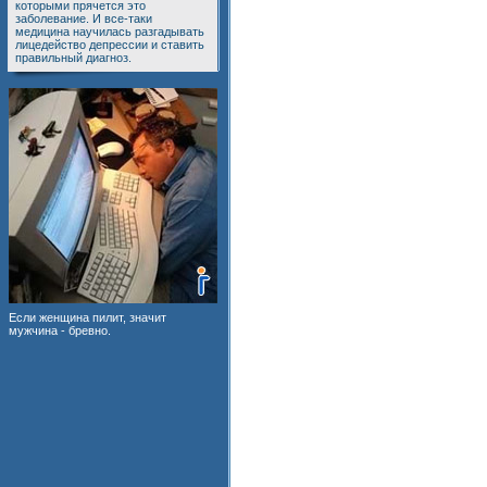
которыми прячется это
заболевание. И все-таки
медицина научилась разгадывать
лицедейство депрессии и ставить
правильный диагноз.
Если женщина пилит, значит
мужчина - бревно.