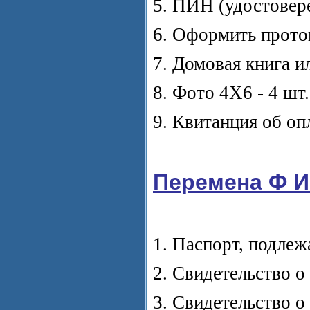
5. ПИН (удостовер
6. Оформить прото
7. Домовая книга и
8. Фото 4Х6 - 4 шт.
9. Квитанция об оп
Перемена Ф И
1. Паспорт, подле
2. Свидетельство о
3. Свидетельство о