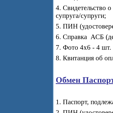
4. Свидетельство о
супруга/супруги;
5. ПИН (удостовер
6. Справка АСБ (де
7. Фото 4х6 - 4 шт.
8. Квитанция об оп
Обмен Паспор
1. Паспорт, подле
2. ПИН (удостовер