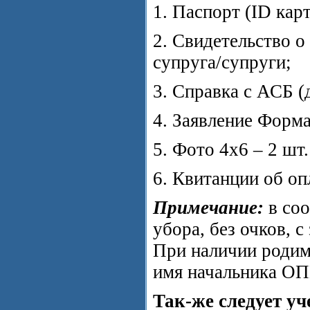
1. Паспорт (ID кар
2. Свидетельство о
супруга/супруги;
3. Справка с АСБ (
4. Заявление Форма
5. Фото 4х6 – 2 шт
6. Квитанции об опл
Примечание:
в соо
убора, без очков, 
При наличии родим
имя начальника ОП
Так-же следует у