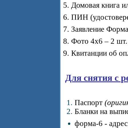
5. Домовая книга 
6. ПИН (удостовер
7. Заявление Форма
8. Фото 4х6 – 2 шт
9. Квитанции об опл
Для снятия с р
Паспорт
(ориги
Бланки на выпис
форма-6 - адрес