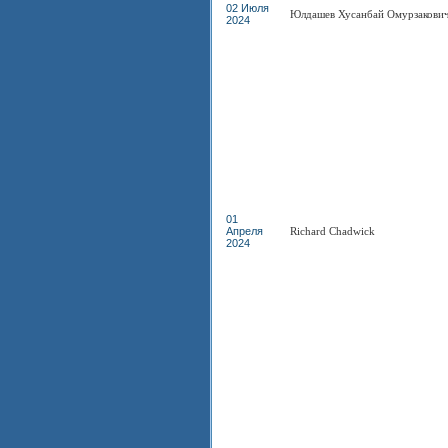
02 Июля
Юлдашев Хусанбай Омурзакови
2024
01
Апреля
Richard Chadwick
2024