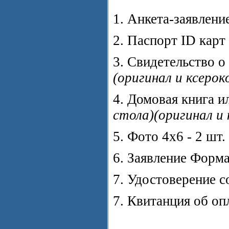
1. Анкета-заявлени
2. Паспорт ID карт
3. Свидетельство о
(оригинал и ксерок
4. Домовая книга 
стола)(оригинал и 
5. Фото 4х6 - 2 шт.
6. Заявление Форма
7. Удостоверение 
7. Квитанция об оп