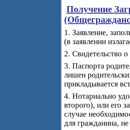
Получение Заг
(Общеграждан
1. Заявление, запо
(в заявлении излаг
2. Свидетельство о
3. Паспорта родите
лишен родительских
прикладывается вст
4. Нотариально удо
второго), или его 
случае необходимо
для гражданина, не