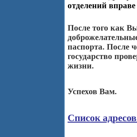
отделений вправе
После того как Вы
доброжелательные
паспорта. После ч
государство пров
жизни.
Успехов Вам.
Список адресов