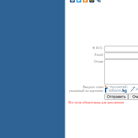
Ф.И.О.:
Email:
Отзыв:
Введите ответ
указанный на картинке:
Все поля обязательны для заполнения