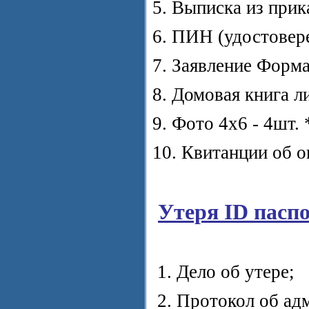
5. Выписка из прик
6. ПИН (удостовер
7. Заявление Форма
8. Домовая книга л
9. Фото 4х6 - 4шт.
10. Квитанции об оп
Утеря ID пасп
1. Дело об утере;
2. Протокол об ад