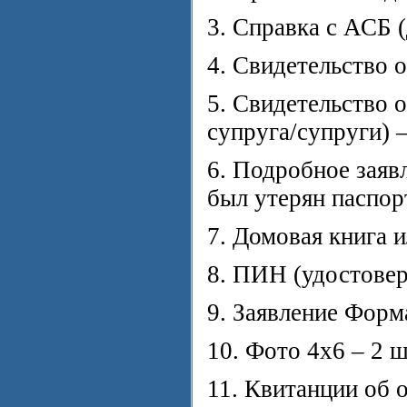
3. Справка с АСБ (
4. Свидетельство о
5. Свидетельство о
супруга/супруги) –
6. Подробное заяв
был утерян паспор
7. Домовая книга 
8. ПИН (удостовер
9. Заявление Форма
10. Фото 4х6 – 2 ш
11. Квитанции об о