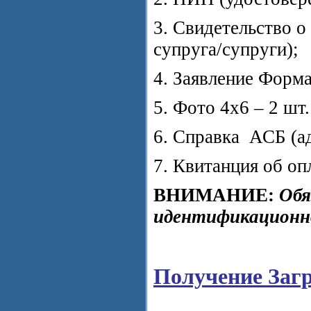
3. Свидетельство о
супруга/супруги);
4. Заявление Форма
5. Фото 4х6 – 2 шт
6. Справка АСБ (ад
7. Квитанция об оп
ВНИМАНИЕ:
Обя
идентификационно
Получение Заг