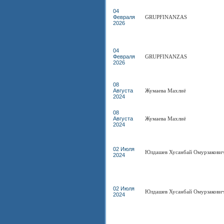
04
Февраля
GRUPFINANZAS
2026
04
Февраля
GRUPFINANZAS
2026
08
Августа
Жумаева Махлиё
2024
08
Августа
Жумаева Махлиё
2024
02 Июля
Юлдашев Хусанбай Омурзакови
2024
02 Июля
Юлдашев Хусанбай Омурзакови
2024