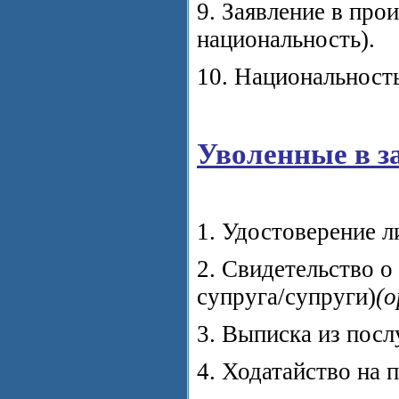
9. Заявление в про
национальность).
10. Национальность
Уволенные в за
1. Удостоверение 
2. Свидетельство о
супруга/супруги)
(о
3. Выписка из посл
4. Ходатайство на 