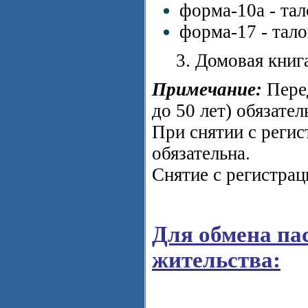
форма-10а - тал
форма-17 - тал
3. Домовая книга
Примечание:
Пере
до 50 лет) обязате
При снятии с регис
обязательна.
Снятие с регистрац
Для обмена па
жительства: