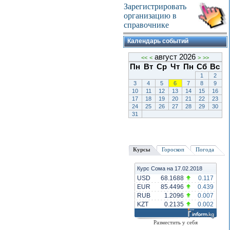
Зарегистрировать
организацию в
справочнике
Календарь событий
август 2026
<<
<
>
>>
Пн
Вт
Ср
Чт
Пн
Сб
Вс
1
2
3
4
5
6
7
8
9
10
11
12
13
14
15
16
17
18
19
20
21
22
23
24
25
26
27
28
29
30
31
Курсы
Гороскоп
Погода
Курс Сома на 17.02.2018
USD
68.1688
0.117
EUR
85.4496
0.439
RUB
1.2096
0.007
KZT
0.2135
0.002
Разместить у себя