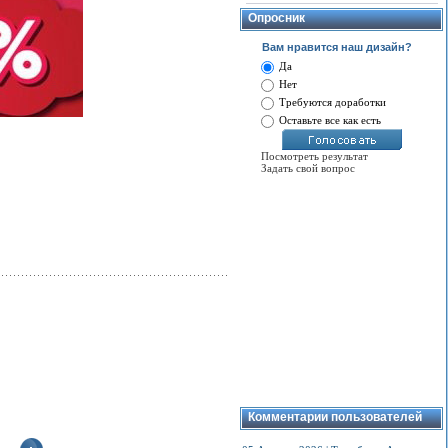
Опросник
Вам нравится наш дизайн?
Да
Нет
Требуются доработки
Оставьте все как есть
Посмотреть результат
Задать свой вопрос
Комментарии пользователей