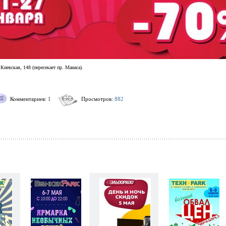
Киевская, 148 (пересекает пр. Манаса).
Комментариев:
1
Просмотров:
882