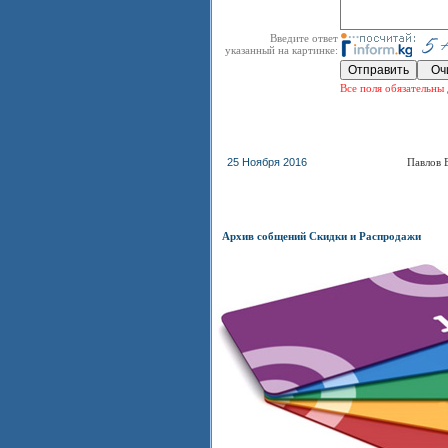
Введите ответ
указанный на картинке:
Все поля обязательны 
25 Ноября 2016
Павлов 
Архив собщений Скидки и Распродажи