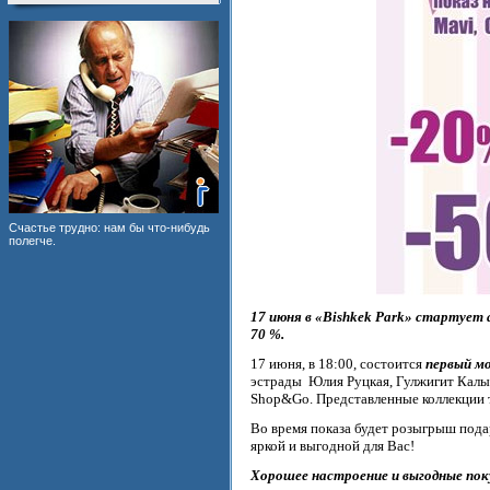
Счастье трудно: нам бы что-нибудь
полегче.
17 июня в «Bishkek Park» стартует 
70 %.
17 июня, в 18:00, состоится
первый мо
эстрады Юлия Руцкая, Гулжигит Калык
Shop&Go. Представленные коллекции та
Во время показа будет розыгрыш подар
яркой и выгодной для Вас!
Хорошее настроение и выгодные пок