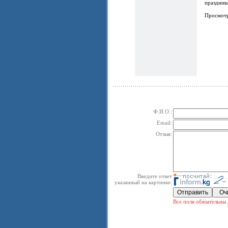
праздника
Просмот
Ф.И.О.:
Email:
Отзыв:
Введите ответ
указанный на картинке:
Все поля обязательны 