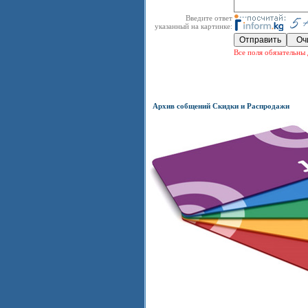
Введите ответ
указанный на картинке:
Все поля обязательны 
Архив собщений Скидки и Распродажи