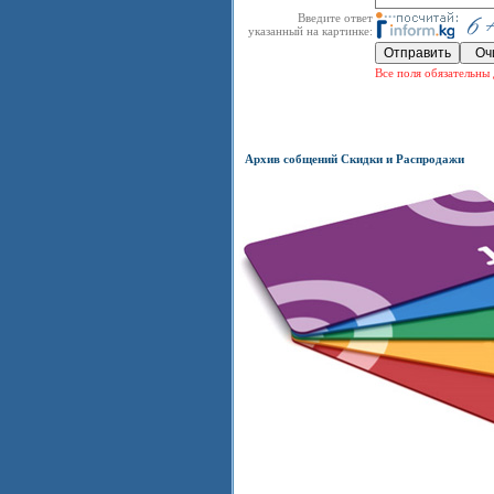
Введите ответ
указанный на картинке:
Все поля обязательны 
Архив собщений Скидки и Распродажи