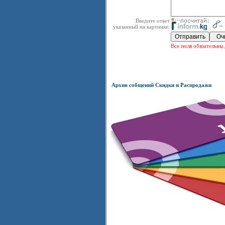
Введите ответ
указанный на картинке:
Все поля обязательны 
Архив собщений Скидки и Распродажи