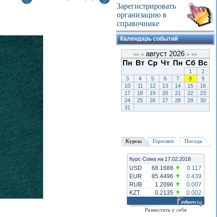
Зарегистрировать
организацию в
справочнике
Календарь событий
август 2026
<<
<
>
>>
Пн
Вт
Ср
Чт
Пн
Сб
Вс
1
2
3
4
5
6
7
8
9
10
11
12
13
14
15
16
17
18
19
20
21
22
23
24
25
26
27
28
29
30
31
Курсы
Гороскоп
Погода
Курс Сома на 17.02.2018
USD
68.1688
0.117
EUR
85.4496
0.439
RUB
1.2096
0.007
KZT
0.2135
0.002
Разместить у себя