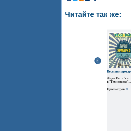
Читайте так же:
Весенняя ярмар
Ждем Вас с 5 по
в "Технопарке"...
Просмотров:
0