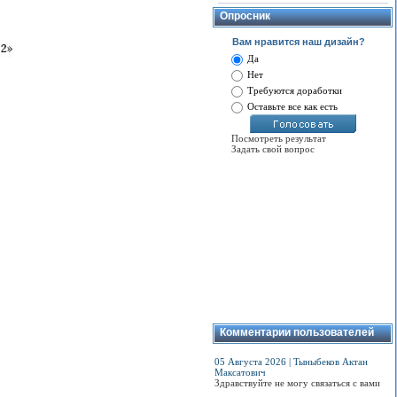
Опросник
Вам нравится наш дизайн?
Да
Нет
Требуются доработки
Оставьте все как есть
Посмотреть результат
Задать свой вопрос
Комментарии пользователей
05 Августа 2026 | Тыныбеков Актан
Максатович
Здравствуйте не могу связаться с вами