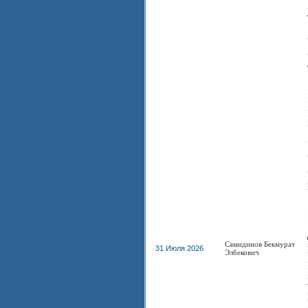
Самидинов Бекмурат
31 Июля 2026
Элбекович