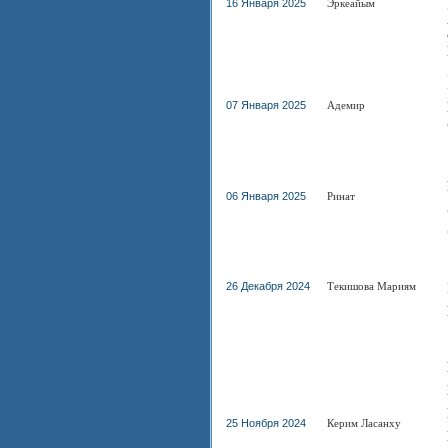
16 Января 2025
Эркеайым
07 Января 2025
Адемир
06 Января 2025
Ринат
26 Декабря 2024
Текишова Мариям
25 Ноября 2024
Керим Ласанху