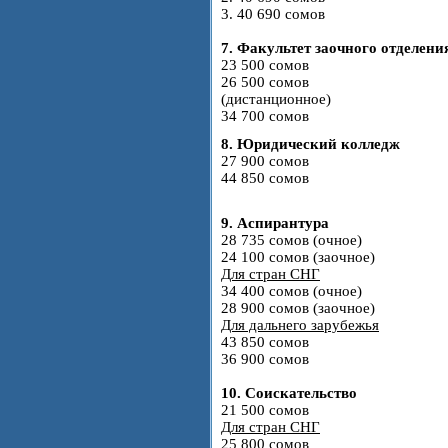
3. 40 690 сомов
7. Факультет заочного отделени
23 500 сомов
26 500 сомов
(дистанционное)
34 700 сомов
8. Юридический колледж
27 900 сомов
44 850 сомов
9. Аспирантура
28 735 сомов (очное)
24 100 сомов (заочное)
Для стран СНГ
34 400 сомов (очное)
28 900 сомов (заочное)
Для дальнего зарубежья
43 850 сомов
36 900 сомов
10. Соискательство
21 500 сомов
Для стран СНГ
25 800 сомов