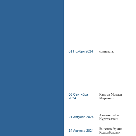
01 Ноября 2024
сариева а.
06 Сентября
Каиров Марлен
2024
Мирланоч
Аманов Байзат
21 Августа 2024
Нургазыевич
Байзаков Эркин
14 Августа 2024
Кыдыкбекович