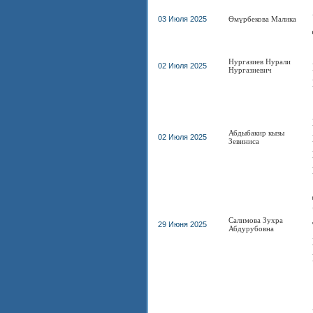
03 Июля 2025
Өмүрбекова Малика
Нургазиев Нурали
02 Июля 2025
Нургазиевич
Абдыбакир кызы
02 Июля 2025
Зевиниса
Салимова Зухра
29 Июня 2025
Абдурубовна