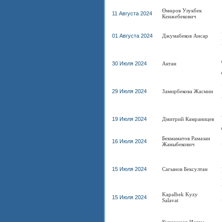
Өмөров Улукбек
11 Августа 2024
Кенжебекович
01 Августа 2024
Джумабеков Ансар
30 Июля 2024
Актан
29 Июля 2024
Замирбекова Жасмин
19 Июля 2024
Дмитрий Камраницев
Бекмаматов Рамазан
16 Июля 2024
Жаныбекович
15 Июля 2024
Сагынов Бексултан
Kapalbek Kyzy
15 Июля 2024
Salavat