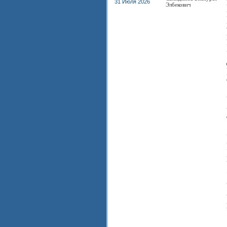
31 Июля 2026
Элбекович