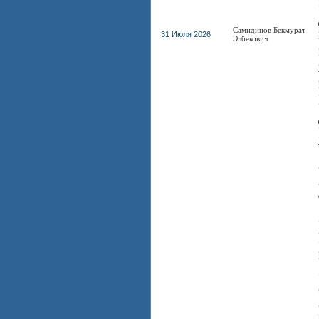
Самидинов Бекмурат
31 Июля 2026
Элбекович