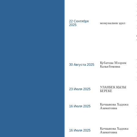
22 Сентября
момуналиев эдил
2025
Кубатова Мээрим
30 Августа 2025
Калысбековна
УЛАНБЕК КЫЗЫ
23 Июля 2025
БЕРЕКЕ
Качкынова Хадижа
16 Июля 2025
Азаматовна
Качкынова Хадижа
16 Июля 2025
Азаматовна