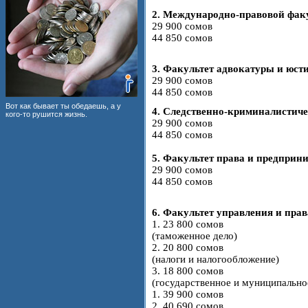
2. Международно-правовой фак
29 900 сомов
44 850 сомов
3. Факультет адвокатуры и юст
29 900 сомов
44 850 сомов
Вот как бывает ты обедаешь, а у
4. Следственно-криминалистиче
кого-то рушится жизнь.
29 900 сомов
44 850 сомов
5. Факультет права и предприн
29 900 сомов
44 850 сомов
6. Факультет управления и прав
1. 23 800 сомов
(таможенное дело)
2. 20 800 сомов
(налоги и налогообложение)
3. 18 800 сомов
(государственное и муниципально
1. 39 900 сомов
2. 40 690 сомов