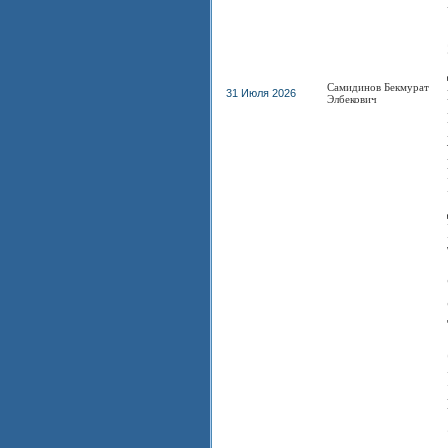
Самидинов Бекмурат
31 Июля 2026
Элбекович