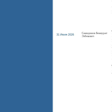
Самидинов Бекмурат
31 Июля 2026
Элбекович