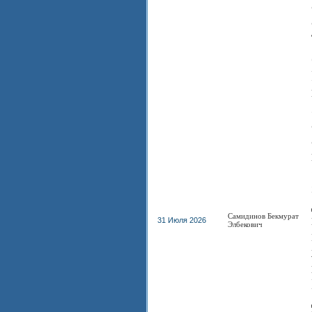
Самидинов Бекмурат
31 Июля 2026
Элбекович