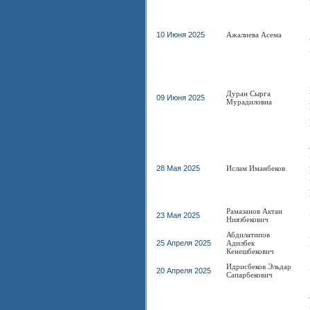
10 Июня 2025
Ажалиева Асема
Дуран Сырга
09 Июня 2025
Мурадиловна
28 Мая 2025
Ислам Иманбеков
Рамазанов Актан
23 Мая 2025
Ниязбекович
Абдилатипов
25 Апреля 2025
Адилбек
Кенешбекович
Идрисбеков Эльдар
20 Апреля 2025
Сапарбекович