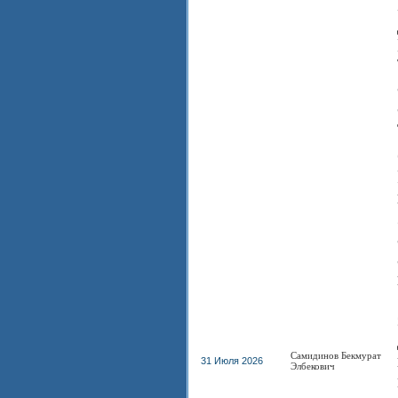
Самидинов Бекмурат
31 Июля 2026
Элбекович