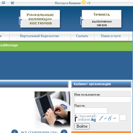
Погода в Бишкеке
+3
я
Виртуальный Кыргызстан
Скачать
Наши услуги
essMontage
Кабинет организации
Имя пользователя:
Пароль:
ВСЕ СООБЩЕНИЯ (766)