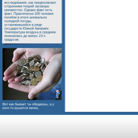
исследования, как предполагают
сторонники теорий заговора-
неизвестно. Однако факт есть
факт. Практически 200 человек
погибли в итоге аномально
холодной погоды,
установившейся в ряде
государств Южной Америки.
Температура воздуха в среднем
понизилась до минус 23-х
градусов.
Вот как бывает ты обедаешь, а у
кого-то рушится жизнь.