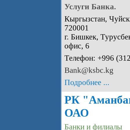
Услуги Банка.
Кыргызстан, Чуйска
720001
г. Бишкек, Турусбе
офис, 6
Телефон: +996 (31
Bank@ksbc.kg
Подробнее ...
РК "Аманба
ОАО
Банки и филиалы