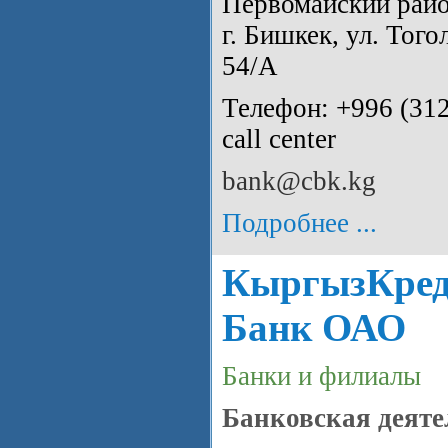
Первомайский райо
г. Бишкек, ул. Тог
54/А
Телефон: +996 (312
call center
bank@cbk.kg
Подробнее ...
КыргызКред
Банк ОАО
Банки и филиалы
Банковская деяте