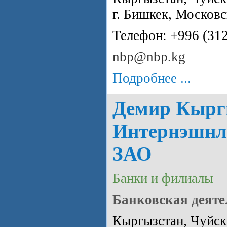
г. Бишкек, Московс
Телефон: +996 (31
nbp@nbp.kg
Подробнее ...
Демир Кырг
Интернэшнл
ЗАО
Банки и филиалы
Банковская деяте
Кыргызстан, Чуйска