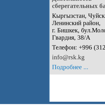
сберегательных б
Кыргызстан, Чуйска
Ленинский район,
г. Бишкек, бул.Мол
Гвардия, 38/А
Телефон: +996 (312
info@rsk.kg
Подробнее ...