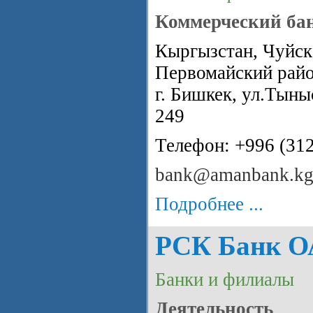
Коммерческий ба
Кыргызстан, Чуйска
Первомайский райо
г. Бишкек, ул.Тыны
249
Телефон: +996 (31
bank@amanbank.k
Подробнее ...
РСК Банк 
Банки и филиалы
Деятельность