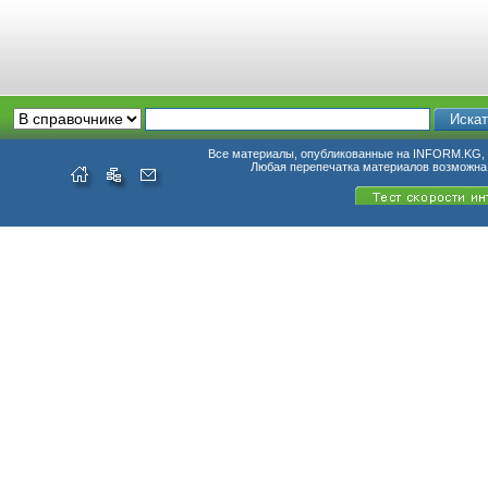
Все материалы, опубликованные на INFORM.KG, п
Любая перепечатка материалов возможна 