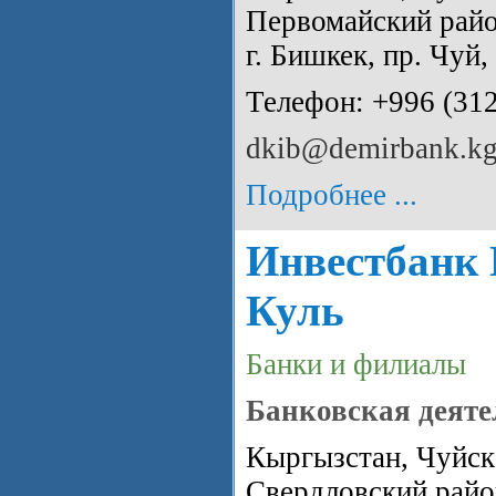
Первомайский райо
г. Бишкек, пр. Чуй,
Телефон: +996 (31
dkib@demirbank.k
Подробнее ...
Инвестбанк 
Куль
Банки и филиалы
Банковская деяте
Кыргызстан, Чуйска
Свердловский райо