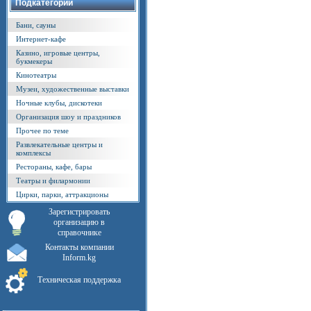
Подкатегории
Бани, сауны
Интернет-кафе
Казино, игровые центры,
букмекеры
Кинотеатры
Музеи, художественные выставки
Ночные клубы, дискотеки
Организация шоу и праздников
Прочее по теме
Развлекательные центры и
комплексы
Рестораны, кафе, бары
Театры и филармонии
Цирки, парки, аттракционы
Зарегистрировать
организацию в
справочнике
Контакты компании
Inform.kg
Техническая поддержка