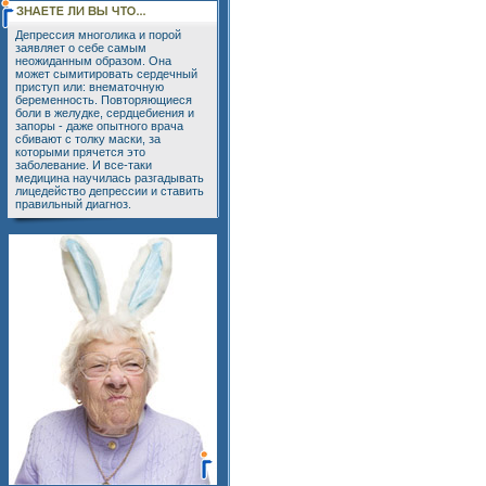
Депрессия многолика и порой
заявляет о себе самым
неожиданным образом. Она
может сымитировать сердечный
приступ или: внематочную
беременность. Повторяющиеся
боли в желудке, сердцебиения и
запоры - даже опытного врача
сбивают с толку маски, за
которыми прячется это
заболевание. И все-таки
медицина научилась разгадывать
лицедейство депрессии и ставить
правильный диагноз.