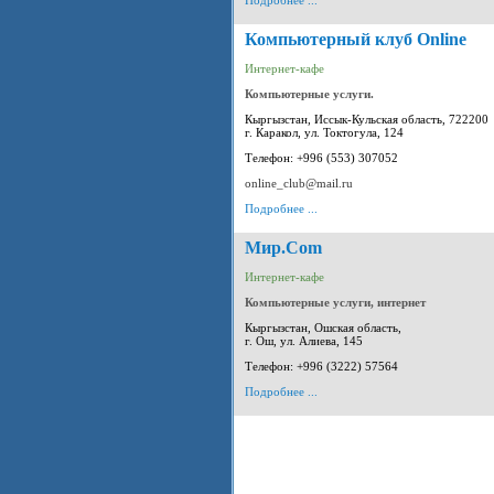
Подробнее ...
Компьютерный клуб Online
Интернет-кафе
Компьютерные услуги.
Кыргызстан, Иссык-Кульская область, 722200
г. Каракол, ул. Токтогула, 124
Телефон: +996 (553) 307052
online_club@mail.ru
Подробнее ...
Мир.Com
Интернет-кафе
Компьютерные услуги, интернет
Кыргызстан, Ошская область,
г. Ош, ул. Алиева, 145
Телефон: +996 (3222) 57564
Подробнее ...