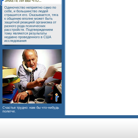
Одиночество неприятно само по
себе, и большинство людей
страшится его. Оказывается, тяга
к общению вполне может быть
защитной реакцией организма от
разного рода психических
расстройств. Подтверждением
тому являются результаты
недавно проведенного в США
исследования
Счастье трудно: нам бы что-нибудь
полегче.