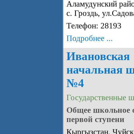
Аламудунский райо
с. Гроздь, ул.Садов
Телефон: 28193
Подробнее ...
Ивановская
начальная 
№4
Государственные 
Общее школьное 
первой ступени
Кыргызстан, Чуйска