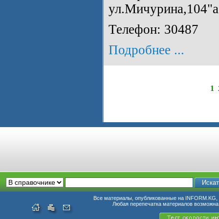
ул.Мичурина,104"а
Телефон: 30487
Подробнее ...
1
Все материалы, опубликованные на INFORM.KG, п
Любая перепечатка материалов возможна 