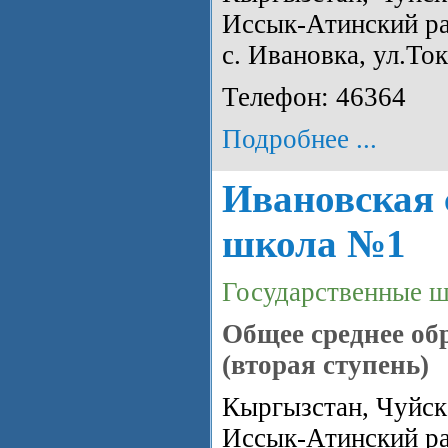
Иссык-Атинский ра
с. Ивановка, ул.То
Телефон: 46364
Подробнее ...
Ивановская 
школа №1
Государственные 
Общее среднее об
(вторая ступень)
Кыргызстан, Чуйска
Иссык-Атинский ра