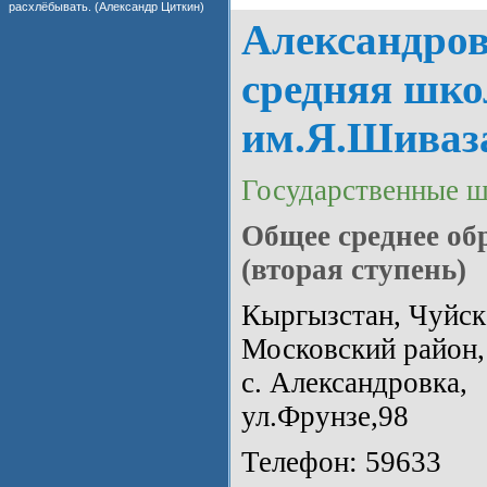
расхлёбывать. (Александр Циткин)
Александров
средняя шк
им.Я.Шиваз
Государственные 
Общее среднее об
(вторая ступень)
Кыргызстан, Чуйска
Московский район,
с. Александровка,
ул.Фрунзе,98
Телефон: 59633