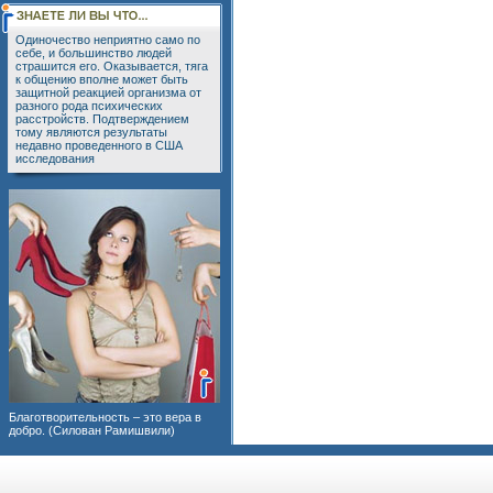
Одиночество неприятно само по
себе, и большинство людей
страшится его. Оказывается, тяга
к общению вполне может быть
защитной реакцией организма от
разного рода психических
расстройств. Подтверждением
тому являются результаты
недавно проведенного в США
исследования
Благотворительность – это вера в
добро. (Силован Рамишвили)