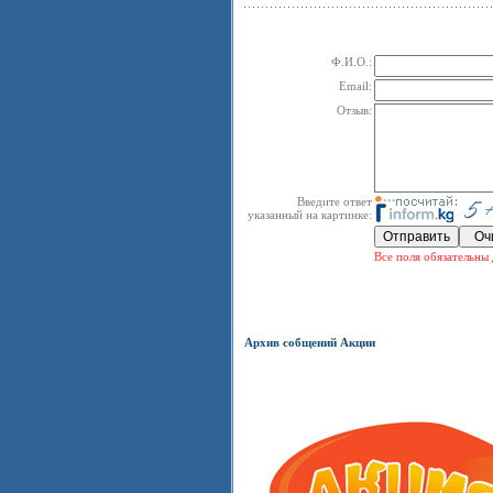
Ф.И.О.:
Email:
Отзыв:
Введите ответ
указанный на картинке:
Все поля обязательны 
Архив собщений Акции