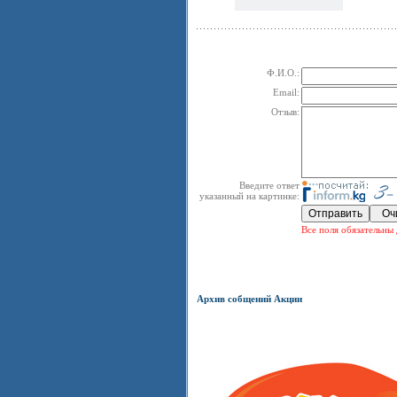
Ф.И.О.:
Email:
Отзыв:
Введите ответ
указанный на картинке:
Все поля обязательны 
Архив собщений Акции