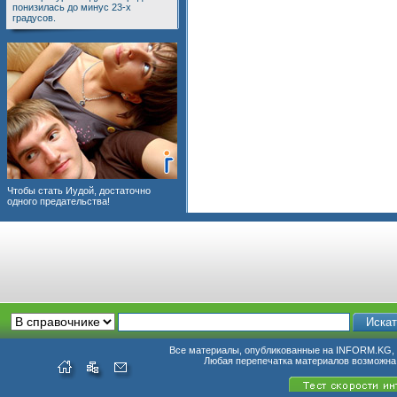
понизилась до минус 23-х
градусов.
Чтобы стать Иудой, достаточно
одного предательства!
Все материалы, опубликованные на INFORM.KG, п
Любая перепечатка материалов возможна 