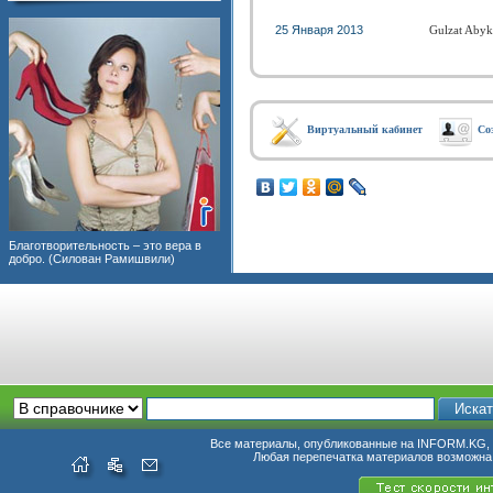
25 Января 2013
Gulzat Aby
Виртуальный кабинет
Со
Благотворительность – это вера в
добро. (Силован Рамишвили)
Все материалы, опубликованные на INFORM.KG, п
Любая перепечатка материалов возможна 