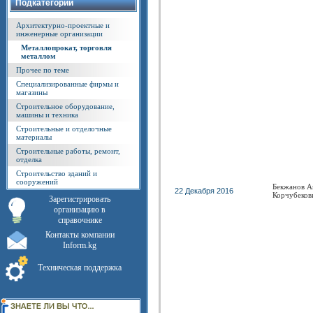
Подкатегории
Архитектурно-проектные и
инженерные организации
Металлопрокат, торговля
металлом
Прочее по теме
Специализированные фирмы и
магазины
Строительное оборудование,
машины и техника
Строительные и отделочные
материалы
Строительные работы, ремонт,
отделка
Строительство зданий и
сооружений
Бекжанов А
22 Декабря 2016
Корчубеков
Зарегистрировать
организацию в
справочнике
Контакты компании
Inform.kg
Техническая поддержка