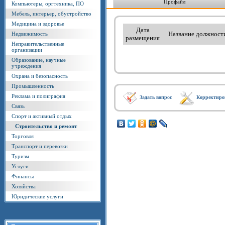
Профайл
Компьютеры, оргтехника, ПО
Мебель, интерьер, обустройство
Медицина и здоровье
Дата
Название должност
Недвижимость
размещения
Неправительственные
организации
Образование, научные
учреждения
Охрана и безопасность
Промышленность
Реклама и полиграфия
Задать вопрос
Корректиро
Связь
Спорт и активный отдых
Строительство и ремонт
Торговля
Транспорт и перевозки
Туризм
Услуги
Финансы
Хозяйства
Юридические услуги