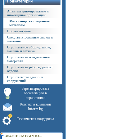
Подкатегории
Архитектурно-проектные и
инженерные организации
Металлопрокат, торговля
металлом
Прочее по теме
Специализированные фирмы и
магазины
Строительное оборудование,
машины и техника
Строительные и отделочные
материалы
Строительные работы, ремонт,
отделка
Строительство зданий и
сооружений
Зарегистрировать
организацию в
справочнике
Контакты компании
Inform.kg
Техническая поддержка