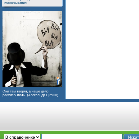
исследования
Они там творят, а наше дело
расхлёбывать. (Александр Циткин)