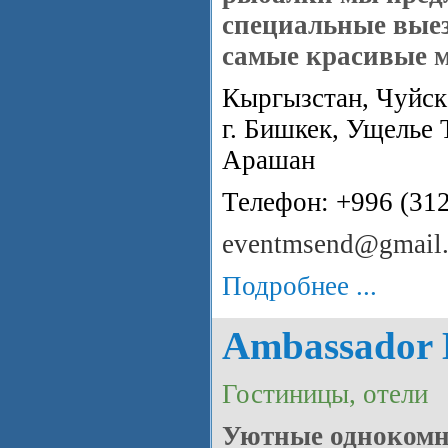
специальные вые
самые красивые м
Кыргызстан, Чуйска
г. Бишкек, Ущелье 
Арашан
Телефон: +996 (31
eventmsend@gmail
Подробнее ...
Ambassador 
Гостиницы, отели
Уютные одноком