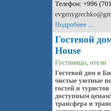
Телефон: +996 (70
evgenygrechko@gm
Подробнее ...
Гостевой до
House
Гостиницы, отели
Гостевой дом в Б
чистые уютные но
гостей и туристов
доступным ценам!
трансфера и тран