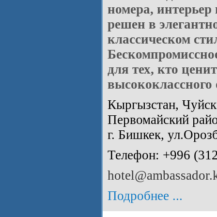
номера, интерьер
решен в элегантн
классическом сти
Бескомпромиссно
для тех, кто цени
высококлассного 
Кыргызстан, Чуйска
Первомайский райо
г. Бишкек, ул.Ороз
Телефон: +996 (31
hotel@ambassador.
Подробнее ...