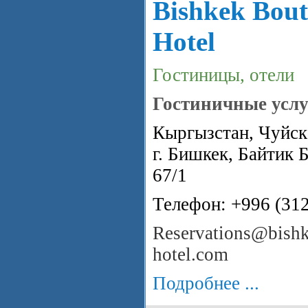
Bishkek Bout
Hotel
Гостиницы, отели
Гостиничные услу
Кыргызстан, Чуйска
г. Бишкек, Байтик 
67/1
Телефон: +996 (31
Reservations@bish
hotel.com
Подробнее ...