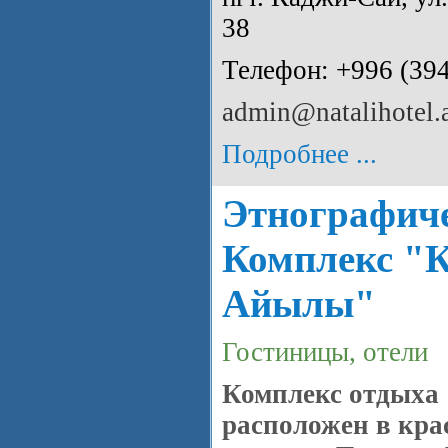
38
Телефон: +996 (39
admin@natalihotel.
Подробнее ...
Этнографич
Комплекс "
Айылы"
Гостиницы, отели
Комплекс отдыха
расположен в кр