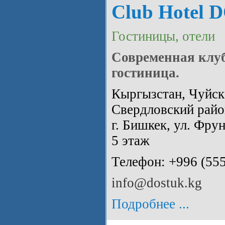
Club Hotel
Гостиницы, отели
Современная клу
гостиница.
Кыргызстан, Чуйска
Свердловский райо
г. Бишкек, ул. Фрун
5 этаж
Телефон: +996 (55
info@dostuk.kg
Подробнее ...