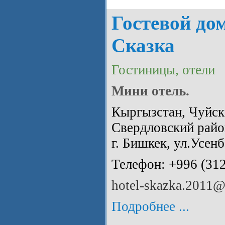
Гостевой до
Сказка
Гостиницы, отели
Мини отель.
Кыргызстан, Чуйска
Свердловский райо
г. Бишкек, ул.Усенб
Телефон: +996 (31
hotel-skazka.2011@
Подробнее ...