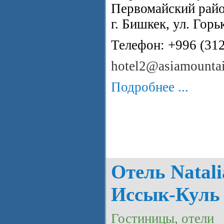
Первомайский райо
г. Бишкек, ул. Горь
Телефон: +996 (31
hotel2@asiamountai
Подробнее ...
Отель Natali
Иссык-Куль
Гостиницы, отели