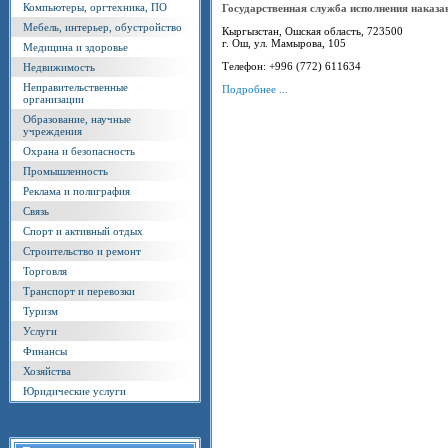
Компьютеры, оргтехника, ПО
Государственная служба исполнения наказ
Мебель, интерьер, обустройство
Кыргызстан, Ошская область, 723500
г. Ош, ул. Мамырова, 105
Медицина и здоровье
Телефон: +996 (772) 611634
Недвижимость
Неправительственные
Подробнее ...
организации
Образование, научные
учреждения
Охрана и безопасность
Промышленность
Реклама и полиграфия
Связь
Спорт и активный отдых
Строительство и ремонт
Торговля
Транспорт и перевозки
Туризм
Услуги
Финансы
Хозяйства
Юридические услуги