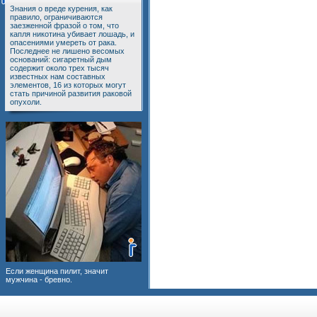
Знания о вреде курения, как
правило, ограничиваются
заезженной фразой о том, что
капля никотина убивает лошадь, и
опасениями умереть от рака.
Последнее не лишено весомых
оснований: сигаретный дым
содержит около трех тысяч
известных нам составных
элементов, 16 из которых могут
стать причиной развития раковой
опухоли.
Если женщина пилит, значит
мужчина - бревно.