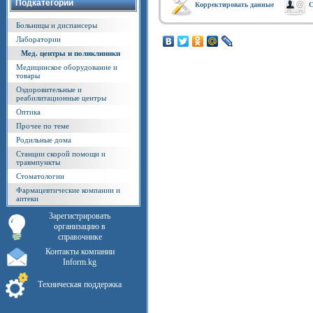
Подкатегории
Корректировать данные
С
Больницы и диспансеры
Лаборатории
Мед. центры и поликлиники
Медицинское оборудование и
товары
Оздоровительные и
реабилитационные центры
Оптика
Прочее по теме
Родильные дома
Станции скорой помощи и
травмпункты
Стоматологии
Фармацевтические компании и
аптеки
Зарегистрировать
организацию в
справочнике
Контакты компании
Inform.kg
Техническая поддержка