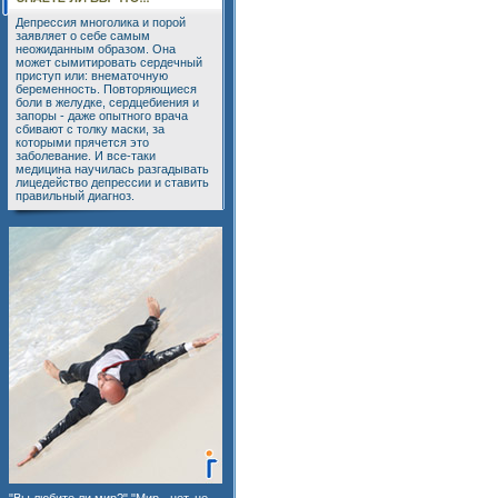
Депрессия многолика и порой
заявляет о себе самым
неожиданным образом. Она
может сымитировать сердечный
приступ или: внематочную
беременность. Повторяющиеся
боли в желудке, сердцебиения и
запоры - даже опытного врача
сбивают с толку маски, за
которыми прячется это
заболевание. И все-таки
медицина научилась разгадывать
лицедейство депрессии и ставить
правильный диагноз.