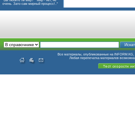
"Вы любите ли мир?" "Мир - нет, не
очень. Зато сам мирный процесс!.."
Все материалы, опубликованные на INFORM.KG, п
Любая перепечатка материалов возможна 