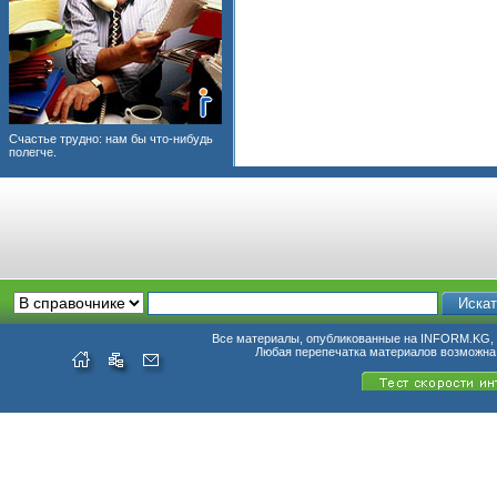
Счастье трудно: нам бы что-нибудь
полегче.
Все материалы, опубликованные на INFORM.KG, п
Любая перепечатка материалов возможна 