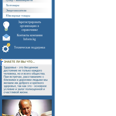
супер - минимаркеты
Хозтовары
Энергоносители
Ювелирные товары
Зарегистрировать
организацию в
справочнике
Контакты компании
Inform.kg
Техническая поддержка
Здоровье - это бесценное
достояние не только каждого
человека, но и всего общества.
При встречах, расставаниях с
близкими и дорогими людьми мы
желаем им доброго и крепкого
здоровья, так как это - основное
условие и залог полноценной и
счастливой жизни.